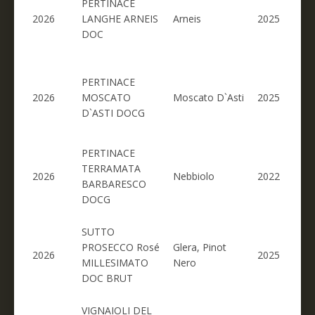
PERTINACE
2026
LANGHE ARNEIS
Arneis
2025
DOC
PERTINACE
2026
MOSCATO
Moscato D`Asti
2025
D`ASTI DOCG
PERTINACE
TERRAMATA
2026
Nebbiolo
2022
BARBARESCO
DOCG
SUTTO
PROSECCO Rosé
Glera, Pinot
2026
2025
MILLESIMATO
Nero
DOC BRUT
VIGNAIOLI DEL