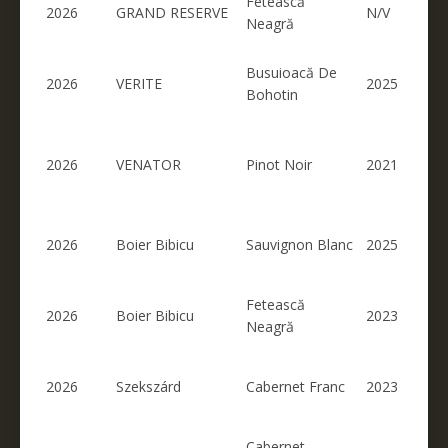
Fetească
2026
GRAND RESERVE
N/V
Neagră
Busuioacă De
2026
VERITE
2025
Bohotin
2026
VENATOR
Pinot Noir
2021
2026
Boier Bibicu
Sauvignon Blanc
2025
Fetească
2026
Boier Bibicu
2023
Neagră
2026
Szekszárd
Cabernet Franc
2023
Cabernet