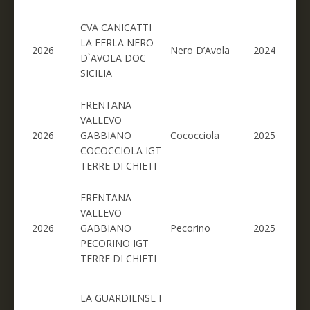
CVA CANICATTI
LA FERLA NERO
2026
Nero D’Avola
2024
D`AVOLA DOC
SICILIA
FRENTANA
VALLEVO
2026
GABBIANO
Cococciola
2025
COCOCCIOLA IGT
TERRE DI CHIETI
FRENTANA
VALLEVO
2026
GABBIANO
Pecorino
2025
PECORINO IGT
TERRE DI CHIETI
LA GUARDIENSE I