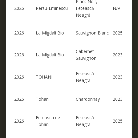
Pinot Noir,
2026
Persu-Eminescu
Fetească
N/V
Neagră
2026
La Migdali Bio
Sauvignon Blanc
2025
Cabernet
2026
La Migdali Bio
2023
Sauvignon
Fetească
2026
TOHANI
2023
Neagră
2026
Tohani
Chardonnay
2023
Feteasca de
Fetească
2026
2025
Tohani
Neagră