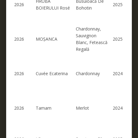
HRUBA
Busuioacă De
2026
2025
BOIERULUI Rosé
Bohotin
Chardonnay,
Sauvignon
2026
MOȘANCA
2025
Blanc, Fetească
Regală
2026
Cuvée Ecaterina
Chardonnay
2024
2026
Tamam
Merlot
2024