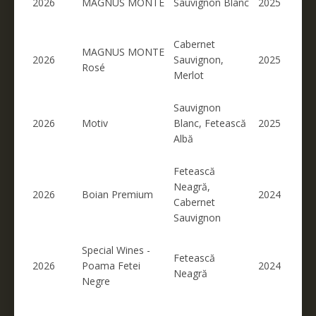
2026
MAGNUS MONTE
Sauvignon Blanc
2025
Cabernet
MAGNUS MONTE
2026
Sauvignon,
2025
Rosé
Merlot
Sauvignon
2026
Motiv
Blanc, Fetească
2025
Albă
Fetească
Neagră,
2026
Boian Premium
2024
Cabernet
Sauvignon
Special Wines -
Fetească
2026
Poama Fetei
2024
Neagră
Negre