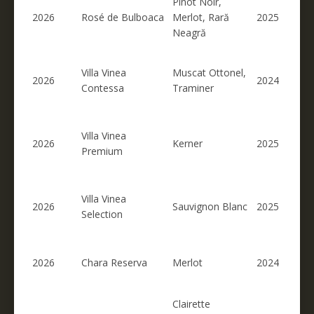
Pinot Noir,
2026
Rosé de Bulboaca
Merlot, Rară
2025
Neagră
Villa Vinea
Muscat Ottonel,
2026
2024
Contessa
Traminer
Villa Vinea
2026
Kerner
2025
Premium
Villa Vinea
2026
Sauvignon Blanc
2025
Selection
2026
Chara Reserva
Merlot
2024
Clairette