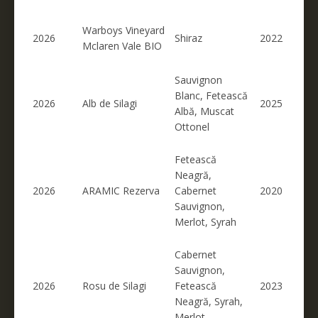
Warboys Vineyard
2026
Shiraz
2022
Mclaren Vale BIO
Sauvignon
Blanc, Fetească
2026
Alb de Silagi
2025
Albă, Muscat
Ottonel
Fetească
Neagră,
2026
ARAMIC Rezerva
Cabernet
2020
Sauvignon,
Merlot, Syrah
Cabernet
Sauvignon,
2026
Rosu de Silagi
Fetească
2023
Neagră, Syrah,
Merlot