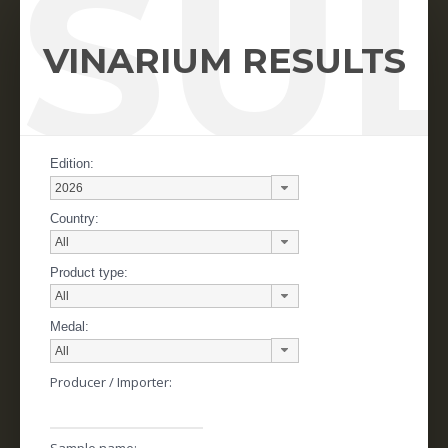
SU
VINARIUM RESULTS
Edition:
Country:
Product type:
Medal:
Producer / Importer:
Sample name: