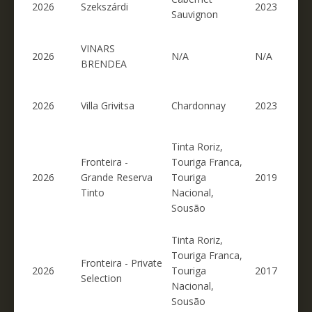
2026
Szekszárdi
2023
Sauvignon
VINARS
2026
N/A
N/A
BRENDEA
2026
Villa Grivitsa
Chardonnay
2023
Tinta Roriz,
Fronteira -
Touriga Franca,
2026
Grande Reserva
Touriga
2019
Tinto
Nacional,
Sousão
Tinta Roriz,
Touriga Franca,
Fronteira - Private
2026
Touriga
2017
Selection
Nacional,
Sousão