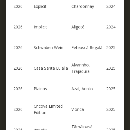
2026
Explicit
Chardonnay
2024
2026
Implicit
Aligoté
2024
2026
Schwaben Wein
Fetească Regală
2025
Alvarinho,
2026
Casa Santa Eulália
2025
Trajadura
2026
Plainas
Azal, Arinto
2025
Cricova Limited
2026
Viorica
2025
Edition
Tămâioasă
2026
Venetic
2025