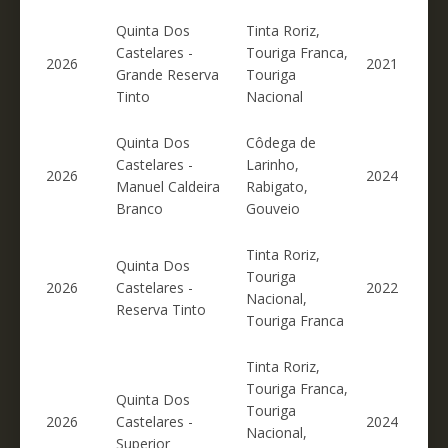
Quinta Dos
Tinta Roriz,
Castelares -
Touriga Franca,
2026
2021
Grande Reserva
Touriga
Tinto
Nacional
Quinta Dos
Côdega de
Castelares -
Larinho,
2026
2024
Manuel Caldeira
Rabigato,
Branco
Gouveio
Tinta Roriz,
Quinta Dos
Touriga
2026
Castelares -
2022
Nacional,
Reserva Tinto
Touriga Franca
Tinta Roriz,
Touriga Franca,
Quinta Dos
Touriga
2026
Castelares -
2024
Nacional,
Superior