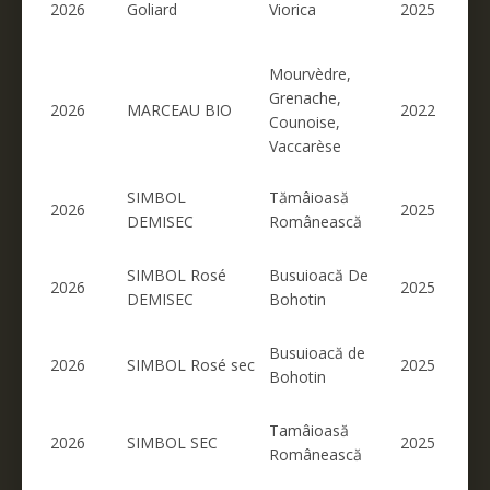
2026
Goliard
Viorica
2025
Mourvèdre,
Grenache,
2026
MARCEAU BIO
2022
Counoise,
Vaccarèse
SIMBOL
Tămâioasă
2026
2025
DEMISEC
Românească
SIMBOL Rosé
Busuioacă De
2026
2025
DEMISEC
Bohotin
Busuioacă de
2026
SIMBOL Rosé sec
2025
Bohotin
Tamâioasă
2026
SIMBOL SEC
2025
Românească