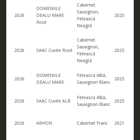
Cabernet
DOMENIILE
Sauvignon,
2026
DEALU MARE
2025
Fetească
Rosé
Neagră
Cabernet
Sauvignon,
2026
SAAC Cuvée Rosé
2025
Fetească
Neagră
DOMENIILE
Fetească Albă,
2026
2025
DEALU MARE
Sauvignon Blanc
Fetească Albă,
2026
SAAC Cuvée ALB
2025
Sauvignon Blanc
2026
ARHON
Cabernet Franc
2021