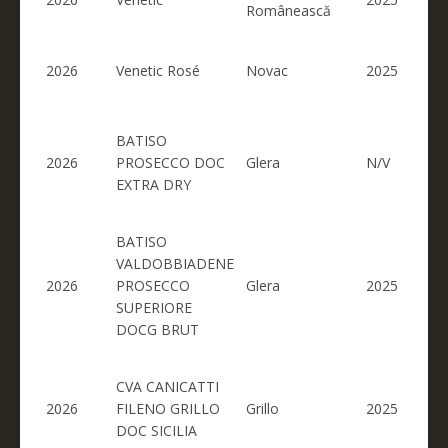
Românească
2026
Venetic Rosé
Novac
2025
BATISO
2026
PROSECCO DOC
Glera
N/V
EXTRA DRY
BATISO
VALDOBBIADENE
2026
PROSECCO
Glera
2025
SUPERIORE
DOCG BRUT
CVA CANICATTI
2026
FILENO GRILLO
Grillo
2025
DOC SICILIA