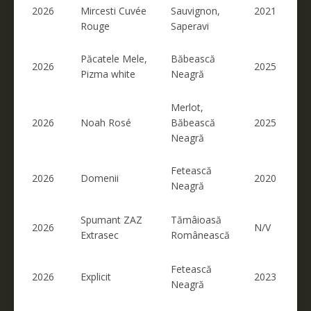
2026
Mircesti Cuvée
Sauvignon,
2021
Rouge
Saperavi
Păcatele Mele,
Băbească
2026
2025
Pizma white
Neagră
Merlot,
2026
Noah Rosé
Băbească
2025
Neagră
Fetească
2026
Domenii
2020
Neagră
Spumant ZAZ
Tămâioasă
2026
N/V
Extrasec
Românească
Fetească
2026
Explicit
2023
Neagră