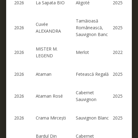
2026
La Sapata BIO
Aligoté
2025
Tamăioasă
Cuvée
2026
Românească,
2025
ALEXANDRA
Sauvignon Banc
MISTER M.
2026
Merlot
2022
LEGEND
2026
Ataman
Fetească Regală
2025
Cabernet
2026
Ataman Rosé
2025
Sauvignon
2026
Crama Mircești
Sauvignon Blanc
2025
Bardul Din
Cabernet