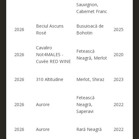
Sauvignon,
Cabernet Franc
Beciul Ascuns
Busuioacă de
2026
2025
Rosé
Bohotin
Cavaliro
Fetească
2026
Not4MALES -
2020
Neagră, Merlot
Cuvée RED WINE
2026
310 Altitudine
Merlot, Shiraz
2023
Fetească
2026
Aurore
Neagră,
2022
Saperavi
2026
Aurore
Rară Neagră
2022