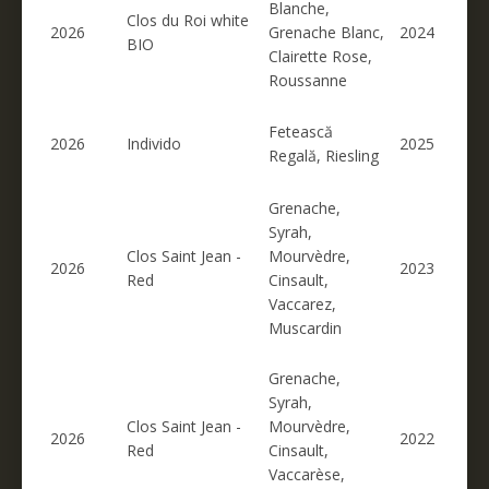
Blanche,
Clos du Roi white
2026
Grenache Blanc,
2024
BIO
Clairette Rose,
Roussanne
Fetească
2026
Individo
2025
Regală, Riesling
Grenache,
Syrah,
Clos Saint Jean -
Mourvèdre,
2026
2023
Red
Cinsault,
Vaccarez,
Muscardin
Grenache,
Syrah,
Clos Saint Jean -
Mourvèdre,
2026
2022
Red
Cinsault,
Vaccarèse,