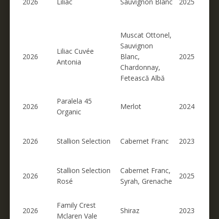
2026
Liliac
Sauvignon Blanc
2025
Muscat Ottonel,
Sauvignon
Liliac Cuvée
2026
Blanc,
2025
Antonia
Chardonnay,
Fetească Albă
Paralela 45
2026
Merlot
2024
Organic
2026
Stallion Selection
Cabernet Franc
2023
Stallion Selection
Cabernet Franc,
2026
2025
Rosé
Syrah, Grenache
Family Crest
2026
Shiraz
2023
Mclaren Vale