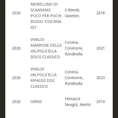
MORELLINO DI
SCANSANO
5 Blends
2026
2018
POCO PER POCHI
Varieties
ROSSO TOSCANA
IGT
VIVALDI
Corvina,
AMARONE DELLA
2026
Corvinone,
2021
VALPOLICELLA
Rondinella
DOCG CLASSICO
VIVALDI
Corvina,
VALPOLICELLA
2026
Corvinone,
2023
RIPASSO DOC
Rondinella
CLASSICO
Fetească
2026
ORNIS
2019
Neagră, Merlot