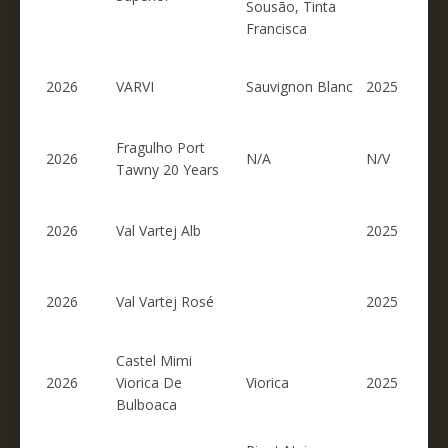
Sousão, Tinta
Francisca
2026
VARVI
Sauvignon Blanc
2025
Fragulho Port
2026
N/A
N/V
Tawny 20 Years
2026
Val Vartej Alb
2025
2026
Val Vartej Rosé
2025
Castel Mimi
2026
Viorica De
Viorica
2025
Bulboaca