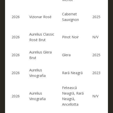
Cabernet
2026
Vizionar Rosé
2025
Sauvignon
Aurelius Classic
2026
Pinot Noir
N/V
Rosé Brut
Aurelius Glera
2026
Glera
2025
Brut
Aurelius
2026
Rară Neagră
2023
Vinografia
Fetească
Aurelius
Neagră, Rară
2026
N/V
Vinografia
Neagră,
Ancellotta