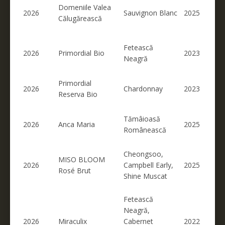
Domeniile Valea
2026
Sauvignon Blanc
2025
Călugărească
Fetească
2026
Primordial Bio
2023
Neagră
Primordial
2026
Chardonnay
2023
Reserva Bio
Tămâioasă
2026
Anca Maria
2025
Românească
Cheongsoo,
MISO BLOOM
2026
Campbell Early,
2025
Rosé Brut
Shine Muscat
Fetească
Neagră,
2026
Miraculix
Cabernet
2022