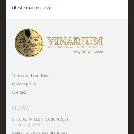
citeste mai mult >>>
Terms and conditions
Privacy policy
Contact
NEWS
SPECIAL PRIZES VINARIUM 2026
June 14, 2026
VINARIUM 2026. Results. June 6.