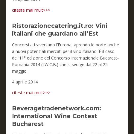
citeste mai mult>>>
Ristorazionecatering.it.ro: Vini
italiani che guardano all’Est
Concorsi attraversano l’Europa, aprendo le porte anche
a nuovi potenziali mercati per il vino italiano. È il caso
dell’11° edizione del Concorso Internazionale Bucarest-
Romania 2014 (I.W.C.B.) che si svolge dal 22 al 25
maggio.
4 aprilie 2014
citeste mai mult>>>
Beveragetradenetwork.com:
International Wine Contest
Bucharest