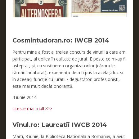
Cosmintudoran.ro: IWCB 2014
Pentru mine a fost al treilea concurs de vinuri la care am
participat, al doilea în calitate de jurat. E peste ce m-aș fi
așteptat, și, cu susținerea organizatorilor (cărora le
rămân îndatorat), experiența de a fi pus la același loc și
în aceeași funcție cu jurații / degustători profesioniști,
este mai mult decât onorantă.
4 iunie 2014
citeste mai mult>>>
Vinul.ro: Laureatii IWCB 2014
Marti, 3 iunie, la Biblioteca Nationala a Romaniei, a avut