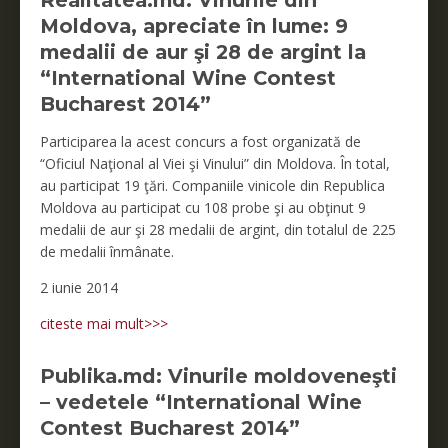
Realitatea.md: Vinurile din
Moldova, apreciate în lume: 9
medalii de aur şi 28 de argint la
“International Wine Contest
Bucharest 2014”
Participarea la acest concurs a fost organizată de
“Oficiul Naţional al Viei şi Vinului” din Moldova. În total,
au participat 19 ţări. Companiile vinicole din Republica
Moldova au participat cu 108 probe şi au obţinut 9
medalii de aur şi 28 medalii de argint, din totalul de 225
de medalii înmânate.
2 iunie 2014
citeste mai mult>>>
Publika.md: Vinurile moldoveneşti
– vedetele “International Wine
Contest Bucharest 2014”