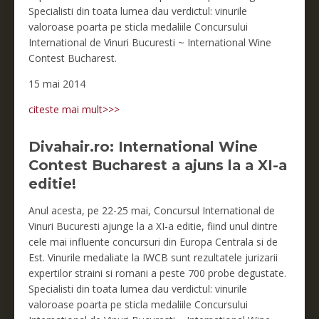
Specialisti din toata lumea dau verdictul: vinurile
valoroase poarta pe sticla medaliile Concursului
International de Vinuri Bucuresti ~ International Wine
Contest Bucharest.
15 mai 2014
citeste mai mult>>>
Divahair.ro: International Wine
Contest Bucharest a ajuns la a XI-a
editie!
Anul acesta, pe 22-25 mai, Concursul International de
Vinuri Bucuresti ajunge la a XI-a editie, fiind unul dintre
cele mai influente concursuri din Europa Centrala si de
Est. Vinurile medaliate la IWCB sunt rezultatele jurizarii
expertilor straini si romani a peste 700 probe degustate.
Specialisti din toata lumea dau verdictul: vinurile
valoroase poarta pe sticla medaliile Concursului