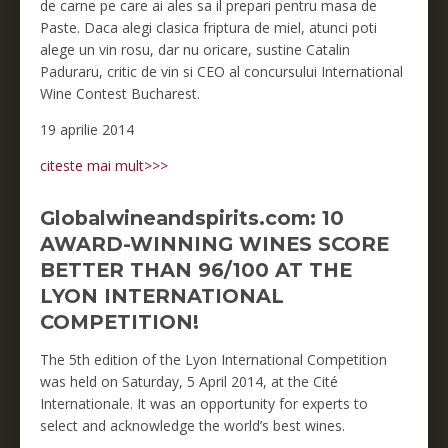
de carne pe care ai ales sa il prepari pentru masa de
Paste. Daca alegi clasica friptura de miel, atunci poti
alege un vin rosu, dar nu oricare, sustine Catalin
Paduraru, critic de vin si CEO al concursului International
Wine Contest Bucharest.
19 aprilie 2014
citeste mai mult>>>
Globalwineandspirits.com: 10
AWARD-WINNING WINES SCORE
BETTER THAN 96/100 AT THE
LYON INTERNATIONAL
COMPETITION!
The 5th edition of the Lyon International Competition
was held on Saturday, 5 April 2014, at the Cité
Internationale. It was an opportunity for experts to
select and acknowledge the world’s best wines.