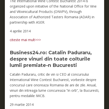
The International Wine Contest Bucharest 2014 is
organized upon initiative of the National Office for Vine
and Vitivinicultural Products (ONVPV), through
Association of Authorized Tasters Romania (ADAR) in
partnership with ASER.
4 aprilie 2014
citeste mai mult>>>
Business24.ro: Catalin Paduraru,
despre vinuri din toate colturile
lumii premiate-n Bucuresti
Catalin Paduraru, critic de vin si CEO al concursului
International Wine Contest Bucharest, vorbeste despre
concursul care onoreaza Romania de ani de zile. Anual,
vinuri din intreaga lume concureaza “in orb”, la Bucuresti,
pentru medaliile IWCB.
29 martie 2014