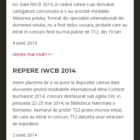
loc Gala IWCB 2014, in cadrul careia s-au dezvaluit
castigatorii concursului si s-au acordat medaliile.
Misiunea juriului, format din specialisti internationali din
domeniul vinului, nu a fost deloc usoara, probele care au
intrat in concurs fiind nu mai putine de 712, din 19 tari
4 iunie 2014
citeste mai mult>>>
REPERE IWCB 2014
Avem placerea de a va pune la dispozitie cateva date
elocvente privind rezultatele International Wine Contest
Bucharest 2014, concurs desfasurat sub egida OIV, in
perioada 22-25 mai 2014, la Biblioteca Nationala a
Romaniei. Numarul de probe: 723 probe inscrise initial,
din care au intrat in concurs 712 datorita unor intarzieri
de expediere.
2 iunie 2014