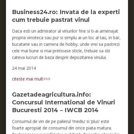
Business24.ro: Invata de la experti
cum trebuie pastrat vinul
Daca esti un admirator al vinurilor fine si ti-ai amenajat
propria vinoteca sau pur si simplu ai un loc al tau, in bar,
bucatarie sau in camera de hobby, unde vrei sa pastrezi
cele mai bune si mai pretioase sticle, trebuie sa stii
cateva lucruri de baza despre depozitarea vinului.
24 mai 2014
citeste mai mult>>>
Gazetadeagricultura.info:
Concursul International de Vinuri
Bucuresti 2014 – IWCB 2014
Consumul de vin de pe palierul ‘mediu’ si ‘plus’ este
foarte apropiat de consumul din orice piata matura.