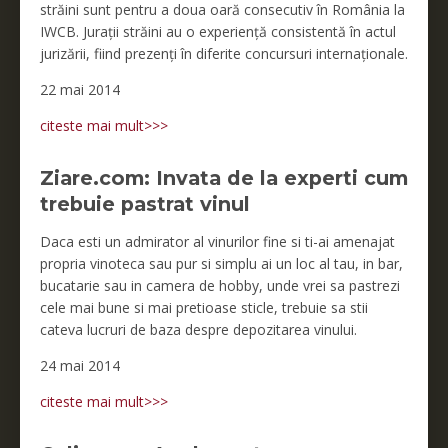
străini sunt pentru a doua oară consecutiv în România la
IWCB. Jurații străini au o experiență consistentă în actul
jurizării, fiind prezenți în diferite concursuri internaționale.
22 mai 2014
citeste mai mult>>>
Ziare.com: Invata de la experti cum
trebuie pastrat vinul
Daca esti un admirator al vinurilor fine si ti-ai amenajat
propria vinoteca sau pur si simplu ai un loc al tau, in bar,
bucatarie sau in camera de hobby, unde vrei sa pastrezi
cele mai bune si mai pretioase sticle, trebuie sa stii
cateva lucruri de baza despre depozitarea vinului.
24 mai 2014
citeste mai mult>>>