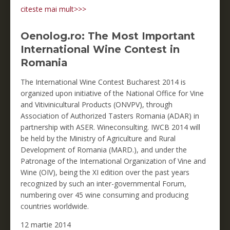
citeste mai mult>>>
Oenolog.ro: The Most Important
International Wine Contest in
Romania
The International Wine Contest Bucharest 2014 is
organized upon initiative of the National Office for Vine
and Vitivinicultural Products (ONVPV), through
Association of Authorized Tasters Romania (ADAR) in
partnership with ASER. Wineconsulting. IWCB 2014 will
be held by the Ministry of Agriculture and Rural
Development of Romania (MARD.), and under the
Patronage of the International Organization of Vine and
Wine (OIV), being the XI edition over the past years
recognized by such an inter-governmental Forum,
numbering over 45 wine consuming and producing
countries worldwide.
12 martie 2014