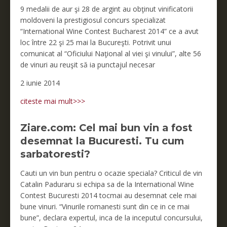
9 medalii de aur şi 28 de argint au obţinut vinificatorii
moldoveni la prestigiosul concurs specializat
“International Wine Contest Bucharest 2014” ce a avut
loc între 22 şi 25 mai la Bucureşti. Potrivit unui
comunicat al “Oficiului Naţional al viei şi vinului”, alte 56
de vinuri au reuşit să ia punctajul necesar
2 iunie 2014
citeste mai mult>>>
Ziare.com: Cel mai bun vin a fost
desemnat la Bucuresti. Tu cum
sarbatoresti?
Cauti un vin bun pentru o ocazie speciala? Criticul de vin
Catalin Paduraru si echipa sa de la International Wine
Contest Bucuresti 2014 tocmai au desemnat cele mai
bune vinuri. “Vinurile romanesti sunt din ce in ce mai
bune”, declara expertul, inca de la inceputul concursului,