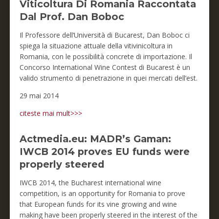
Viticoltura Di Romania Raccontata
Dal Prof. Dan Boboc
Il Professore dell’Università di Bucarest, Dan Boboc ci
spiega la situazione attuale della vitivinicoltura in
Romania, con le possibilità concrete di importazione. Il
Concorso International Wine Contest di Bucarest è un
valido strumento di penetrazione in quei mercati dell’est.
29 mai 2014
citeste mai mult>>>
Actmedia.eu: MADR’s Gaman:
IWCB 2014 proves EU funds were
properly steered
IWCB 2014, the Bucharest international wine
competition, is an opportunity for Romania to prove
that European funds for its vine growing and wine
making have been properly steered in the interest of the