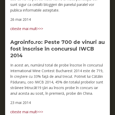
sunt sigur ca ceilalti bloggeri din panelul paralel vor
publica informatiile asteptate.
26 mai 2014
citeste mai mult>>>
Agroinfo.ro: Peste 700 de vinuri au
fost înscrise în concursul IWCB
2014
In acest an, numărul total de probe înscrise în concursul
International Wine Contest Bucharest 2014 este de 719,
în creştere cu 33% faţă de anul trecut. Potrivit lui Cătălin
Păduraru, ceo IWCB 2014, 45% din totalul probelor sunt
străinee întrucât19 ţări au înscris probe în concurs iar
anul acesta au sosit, în premieră, probe din China.
23 mai 2014
citeste mai mult>>>