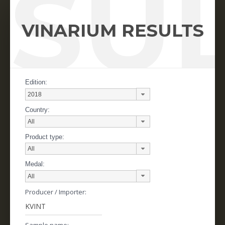
SU
VINARIUM RESULTS
Edition:
Country:
Product type:
Medal:
Producer / Importer:
Sample name: