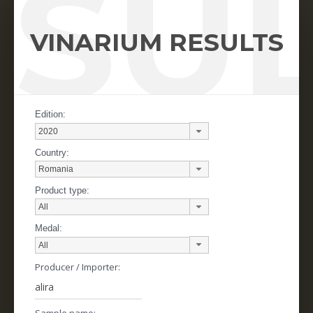
SU
VINARIUM RESULTS
Edition:
Country:
Product type:
Medal:
Producer / Importer:
Sample name: