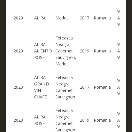
WINERO
2020
ALIRA
Merlot
2017
Romania
ALIRA
WINER
Feteasca
ALIRA
Neagra,
WINERO
2020
ALIENTO
Cabernet
2019
Romania
ALIRA
ROSE
Sauvignon,
WINER
Merlot
ALIRA
Feteasca
WINERO
GRAND
Neagra,
2020
2017
Romania
ALIRA
VIN
Cabernet
WINER
CUVEE
Sauvignon
Feteasca
WINERO
ALIRA
Neagra,
2020
2019
Romania
ALIRA
ROSE
Cabernet
WINER
Sauvignon